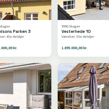
Skagen
9990 Skagen
nisons Parken 3
Vesterhede 10
ser: 4
Se detaljer
Værelser: 5
Se detaljer
.000,00 kr.
1.895.000,00 kr.