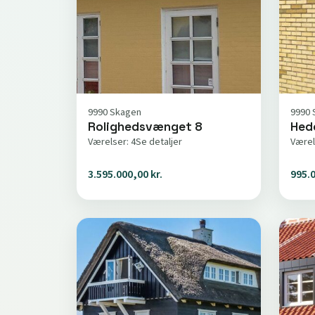
9990 Skagen
9990 
Rolighedsvænget 8
Hed
Værelser: 4
Se detaljer
Værel
3.595.000,00 kr.
995.0