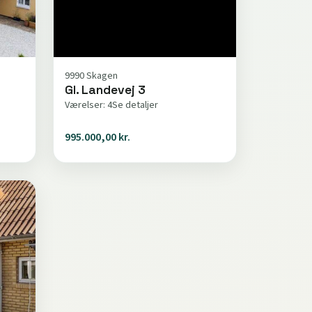
9990 Skagen
Gl. Landevej 3
Værelser: 4
Se detaljer
995.000,00 kr.