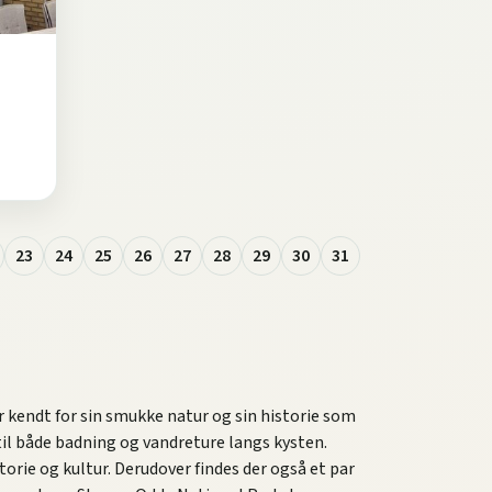
23
24
25
26
27
28
29
30
31
 kendt for sin smukke natur og sin historie som
 til både badning og vandreture langs kysten.
rie og kultur. Derudover findes der også et par