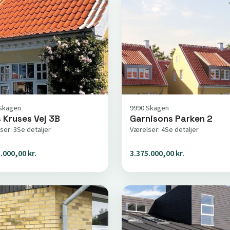
Skagen
9990 Skagen
 Kruses Vej 3B
Garnisons Parken 2
ser: 3
Se detaljer
Værelser: 4
Se detaljer
.000,00 kr.
3.375.000,00 kr.