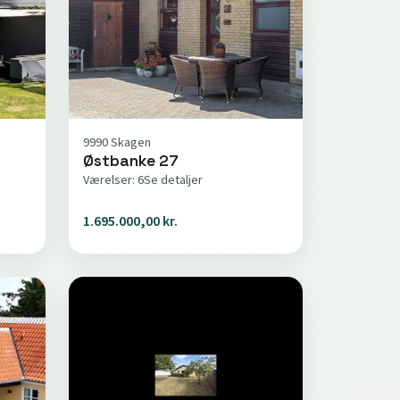
9990 Skagen
Østbanke 27
Værelser: 6
Se detaljer
1.695.000,00 kr.