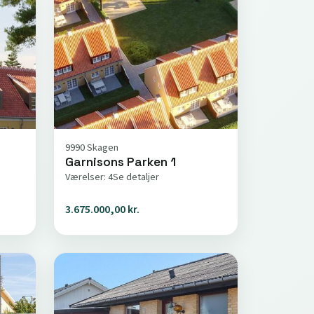
9990 Skagen
Garnisons Parken 1
Værelser: 4
Se detaljer
3.675.000,00 kr.