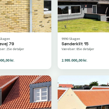
Skagen
9990 Skagen
evej 79
Sønderklit 15
ser: 2
Se detaljer
Værelser: 8
Se detaljer
00,00 kr.
2.995.000,00 kr.