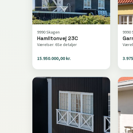
9990 Skagen
9990 
Hamiltonvej 23C
Gar
Værelser: 6
Se detaljer
Værel
15.950.000,00 kr.
3.975