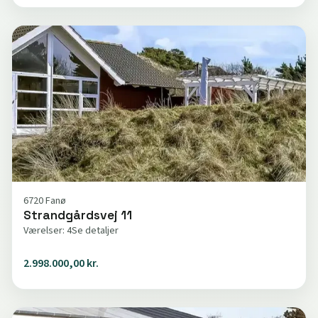
6720 Fanø
Strandgårdsvej 11
Værelser: 4
Se detaljer
2.998.000,00 kr.