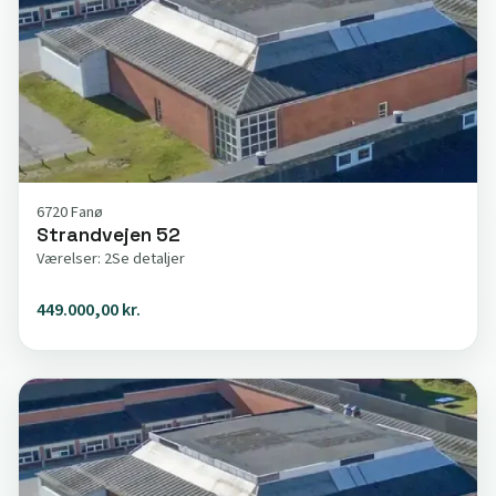
6720 Fanø
Strandvejen 52
Værelser: 2
Se detaljer
449.000,00 kr.