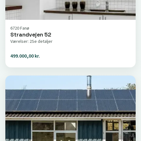
6720 Fanø
Strandvejen 52
Værelser: 2
Se detaljer
499.000,00 kr.