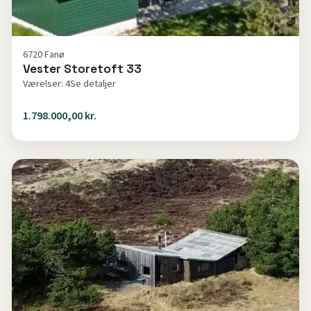
6720 Fanø
Vester Storetoft 33
Værelser: 4
Se detaljer
1.798.000,00 kr.