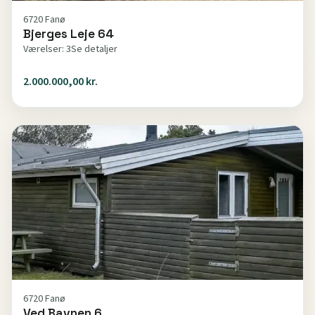
6720 Fanø
Bjerges Leje 64
Værelser: 3
Se detaljer
2.000.000,00 kr.
6720 Fanø
Ved Bavnen 6