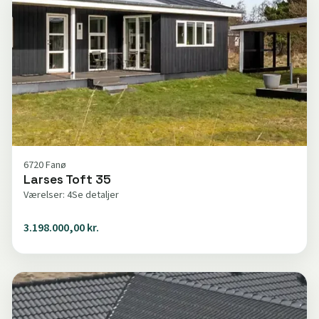
6720 Fanø
Larses Toft 35
Værelser: 4
Se detaljer
3.198.000,00 kr.