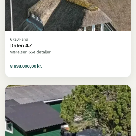
6720 Fanø
Dalen 47
Værelser: 6
Se detaljer
8.898.000,00 kr.