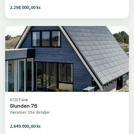
2.298.000,00 kr.
6720 Fanø
Slunden 76
Værelser: 5
Se detaljer
2.649.000,00 kr.