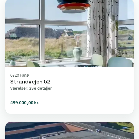
6720 Fanø
Strandvejen 52
Værelser: 2
Se detaljer
499.000,00 kr.