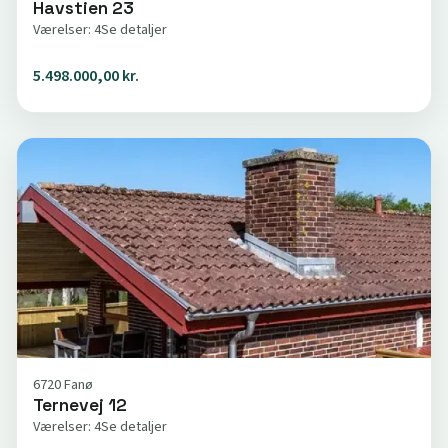
Havstien 23
Værelser: 4
Se detaljer
5.498.000,00 kr.
6720 Fanø
Ternevej 12
Værelser: 4
Se detaljer