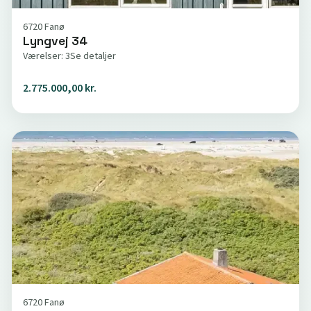
6720 Fanø
Lyngvej 34
Værelser: 3
Se detaljer
2.775.000,00 kr.
6720 Fanø