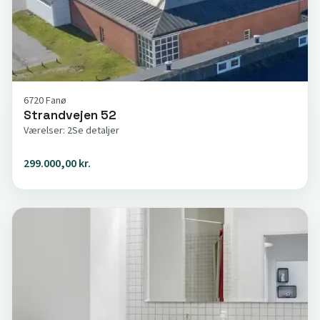
6720 Fanø
Strandvejen 52
Værelser: 2
Se detaljer
299.000,00 kr.