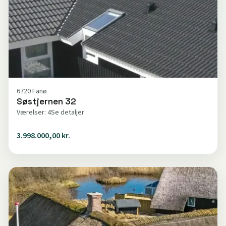
6720 Fanø
Søstjernen 32
Værelser: 4
Se detaljer
3.998.000,00 kr.