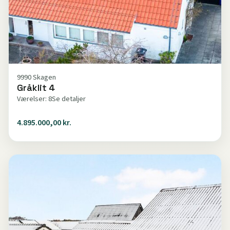
9990 Skagen
Gråklit 4
Værelser: 8
Se detaljer
4.895.000,00 kr.