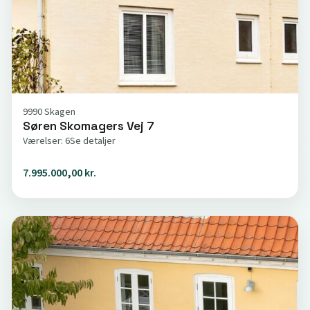
9990 Skagen
Søren Skomagers Vej 7
Værelser: 6
Se detaljer
7.995.000,00 kr.