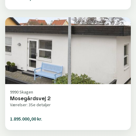
9990 Skagen
Mosegårdsvej 2
Værelser: 3
Se detaljer
1.895.000,00 kr.