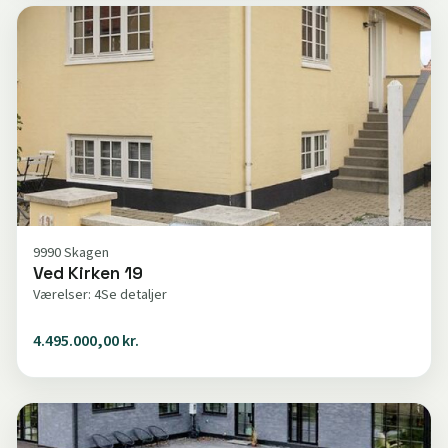
9990 Skagen
Ved Kirken 19
Værelser: 4
Se detaljer
4.495.000,00 kr.