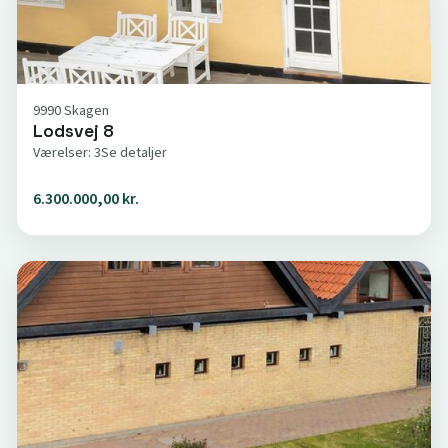
9990 Skagen
Lodsvej 8
Værelser: 3
Se detaljer
6.300.000,00 kr.