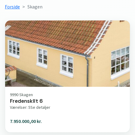
Forside
Skagen
9990 Skagen
Fredensklit 6
Værelser: 5
Se detaljer
7.950.000,00 kr.