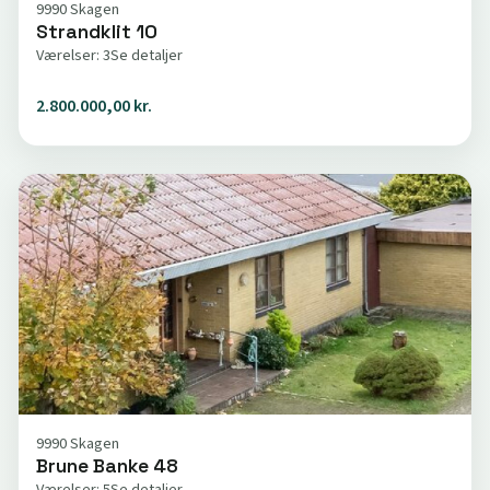
9990 Skagen
Strandklit 10
Værelser: 3
Se detaljer
2.800.000,00 kr.
9990 Skagen
Brune Banke 48
Værelser: 5
Se detaljer