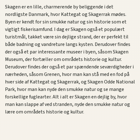
Skagen er en lille, charmerende by beliggende i det
nordligste Danmark, hvor Kattegat og Skagerrak mødes.
Byen er kendt for sin smukke natur og sin historie som et
vigtigt fiskerisamfund. I dag er Skagen også et populært
turistmål, takket være sin dejlige strand, der er perfekt til
både badning og vandreture langs kysten. Derudover findes
der også et par interessante museer i byen, såsom Skagen
Museum, der fortæller om områdets historie og kultur.
Derudover findes der også et par spændende seværdigheder i
nærheden, såsom Grenen, hvor man kan stå med en fod på
hver side af Kattegat og Skagerrak, og Skagen Odde National
Park, hvor man kan nyde den smukke natur og se mange
forskellige fuglearter. Alt i alt er Skagen en dejlig by, hvor
man kan slappe af ved stranden, nyde den smukke natur og
lære om områdets historie og kultur.