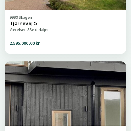
9990 Skagen
Tjørnevej 5
Værelser: 5
Se detaljer
2.595.000,00 kr.