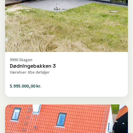
9990 Skagen
Dødningebakken 3
Værelser: 6
Se detaljer
5.995.000,00 kr.