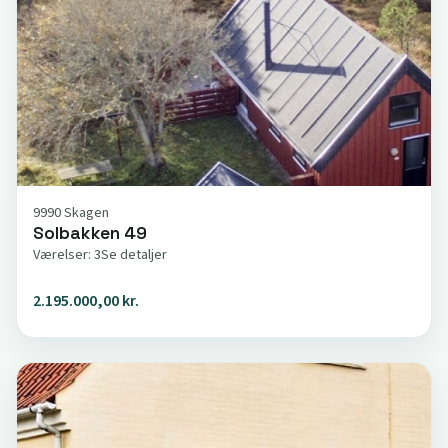
9990 Skagen
Solbakken 49
Værelser: 3
Se detaljer
2.195.000,00 kr.