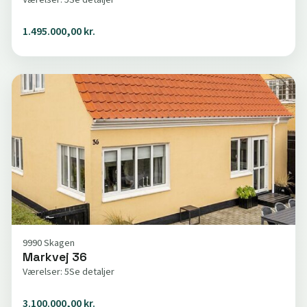
1.495.000,00 kr.
9990 Skagen
Markvej 36
Værelser: 5
Se detaljer
3.100.000,00 kr.