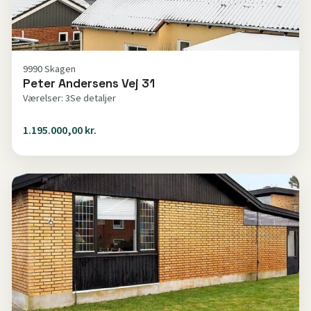
9990 Skagen
Peter Andersens Vej 31
Værelser: 3
Se detaljer
1.195.000,00 kr.