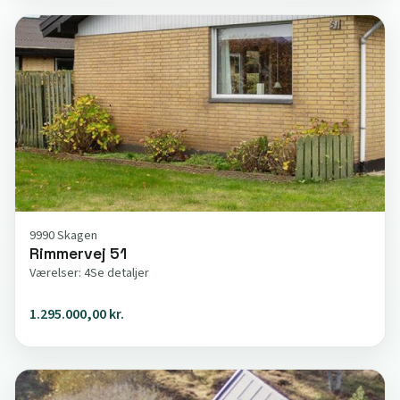
9990 Skagen
Rimmervej 51
Værelser: 4
Se detaljer
1.295.000,00 kr.