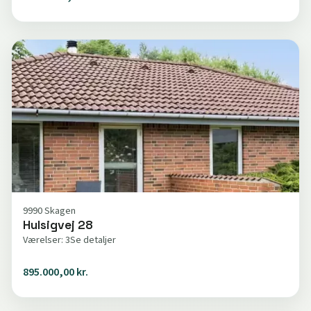
9990 Skagen
Hulsigvej 28
Værelser: 3
Se detaljer
895.000,00 kr.