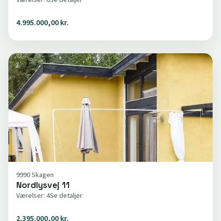
4.995.000,00 kr.
9990 Skagen
Nordlysvej 11
Værelser: 4
Se detaljer
2.395.000,00 kr.