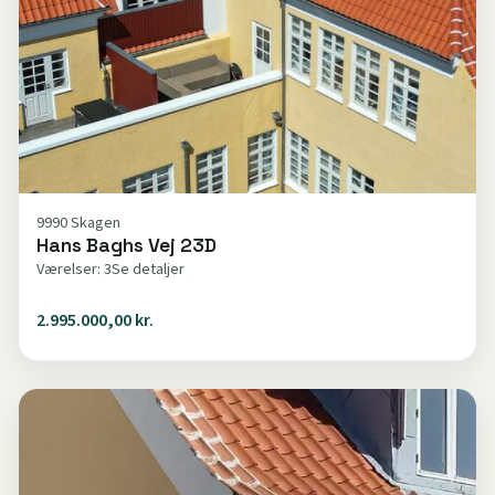
9990 Skagen
Hans Baghs Vej 23D
Værelser: 3
Se detaljer
2.995.000,00 kr.