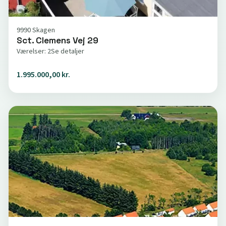
9990 Skagen
Sct. Clemens Vej 29
Værelser: 2
Se detaljer
1.995.000,00 kr.