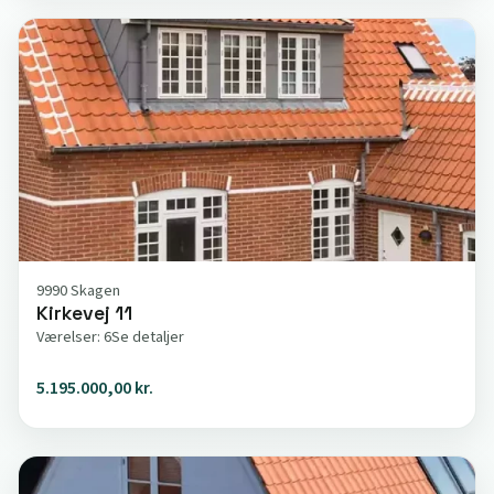
9990 Skagen
Kirkevej 11
Værelser: 6
Se detaljer
5.195.000,00 kr.