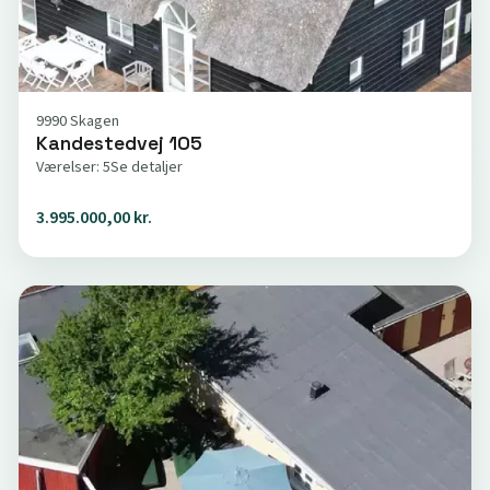
9990 Skagen
Kandestedvej 105
Værelser: 5
Se detaljer
3.995.000,00 kr.