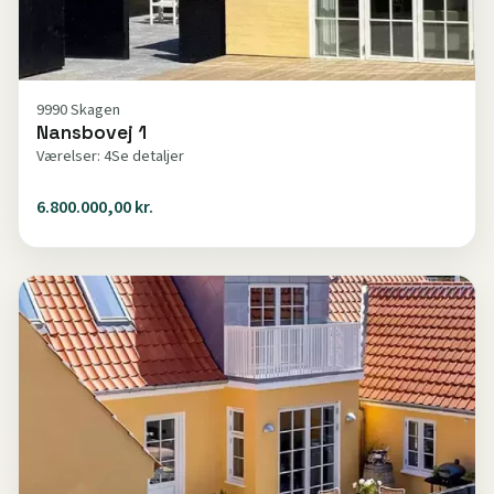
9990 Skagen
Nansbovej 1
Værelser: 4
Se detaljer
6.800.000,00 kr.