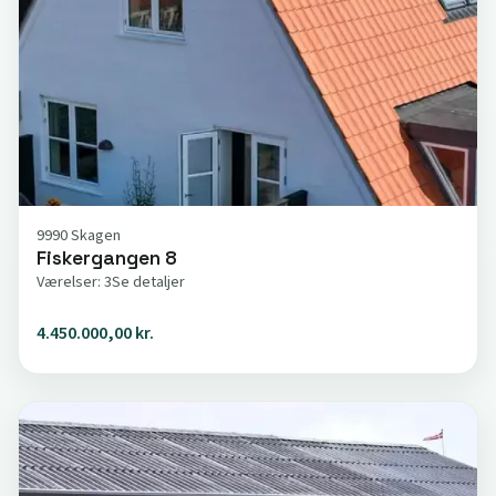
9990 Skagen
Fiskergangen 8
Værelser: 3
Se detaljer
4.450.000,00 kr.