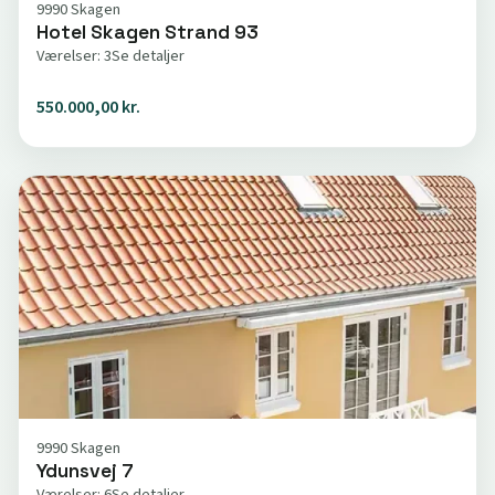
9990 Skagen
Hotel Skagen Strand 93
Værelser: 3
Se detaljer
550.000,00 kr.
9990 Skagen
Ydunsvej 7
Værelser: 6
Se detaljer