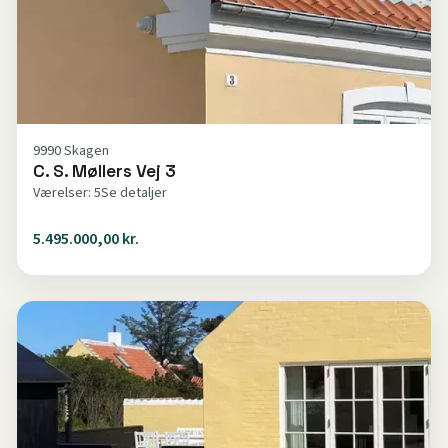
9990 Skagen
C. S. Møllers Vej 3
Værelser: 5
Se detaljer
5.495.000,00 kr.