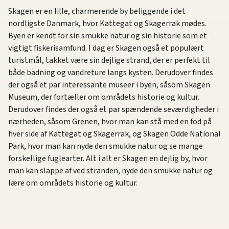
Skagen er en lille, charmerende by beliggende i det
nordligste Danmark, hvor Kattegat og Skagerrak mødes.
Byen er kendt for sin smukke natur og sin historie som et
vigtigt fiskerisamfund. I dag er Skagen også et populært
turistmål, takket være sin dejlige strand, der er perfekt til
både badning og vandreture langs kysten. Derudover findes
der også et par interessante museer i byen, såsom Skagen
Museum, der fortæller om områdets historie og kultur.
Derudover findes der også et par spændende seværdigheder i
nærheden, såsom Grenen, hvor man kan stå med en fod på
hver side af Kattegat og Skagerrak, og Skagen Odde National
Park, hvor man kan nyde den smukke natur og se mange
forskellige fuglearter. Alt i alt er Skagen en dejlig by, hvor
man kan slappe af ved stranden, nyde den smukke natur og
lære om områdets historie og kultur.