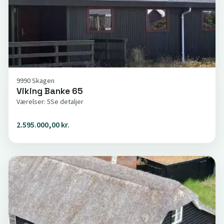
9990 Skagen
Viking Banke 65
Værelser: 5
Se detaljer
2.595.000,00 kr.