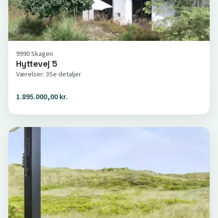
9990 Skagen
Hyttevej 5
Værelser: 3
Se detaljer
1.895.000,00 kr.