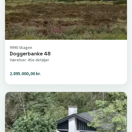
9990 Skagen
Doggerbanke 48
Værelser: 4
Se detaljer
2.895.000,00 kr.