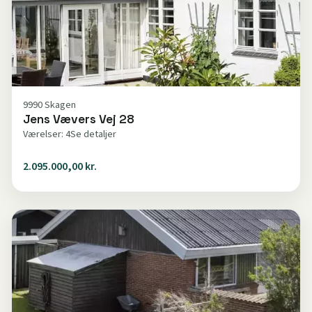
9990 Skagen
Jens Vævers Vej 28
Værelser: 4
Se detaljer
2.095.000,00 kr.