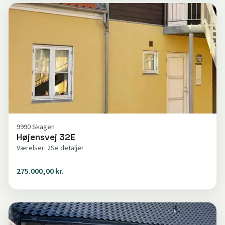
9990 Skagen
Højensvej 32E
Værelser: 2
Se detaljer
275.000,00 kr.