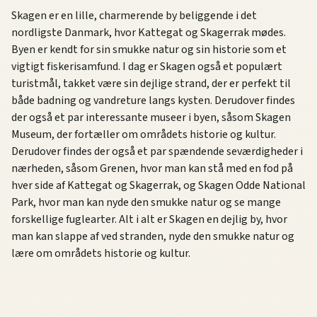
Skagen er en lille, charmerende by beliggende i det
nordligste Danmark, hvor Kattegat og Skagerrak mødes.
Byen er kendt for sin smukke natur og sin historie som et
vigtigt fiskerisamfund. I dag er Skagen også et populært
turistmål, takket være sin dejlige strand, der er perfekt til
både badning og vandreture langs kysten. Derudover findes
der også et par interessante museer i byen, såsom Skagen
Museum, der fortæller om områdets historie og kultur.
Derudover findes der også et par spændende seværdigheder i
nærheden, såsom Grenen, hvor man kan stå med en fod på
hver side af Kattegat og Skagerrak, og Skagen Odde National
Park, hvor man kan nyde den smukke natur og se mange
forskellige fuglearter. Alt i alt er Skagen en dejlig by, hvor
man kan slappe af ved stranden, nyde den smukke natur og
lære om områdets historie og kultur.