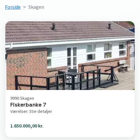
Forside
Skagen
9990 Skagen
Fiskerbanke 7
Værelser: 5
Se detaljer
1.650.000,00 kr.