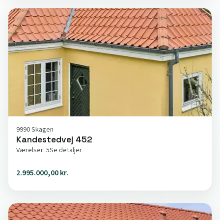
9990 Skagen
Kandestedvej 452
Værelser: 5
Se detaljer
2.995.000,00 kr.