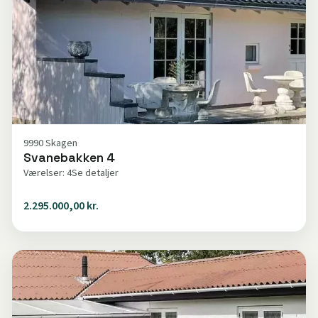
9990 Skagen
Svanebakken 4
Værelser: 4
Se detaljer
2.295.000,00 kr.