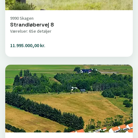
9990 Skagen
Strandløbervej 8
Værelser: 6
Se detaljer
11.995.000,00 kr.