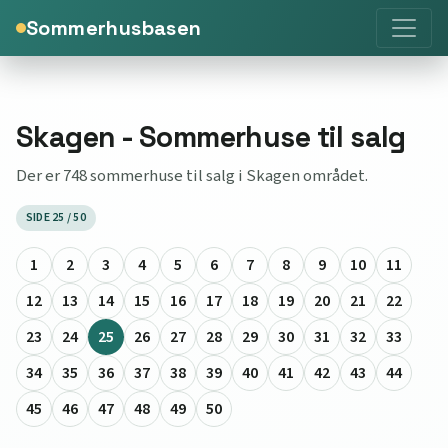
Sommerhusbasen
Skagen - Sommerhuse til salg
Der er 748 sommerhuse til salg i Skagen området.
SIDE 25 / 50
1
2
3
4
5
6
7
8
9
10
11
12
13
14
15
16
17
18
19
20
21
22
23
24
25
26
27
28
29
30
31
32
33
34
35
36
37
38
39
40
41
42
43
44
45
46
47
48
49
50