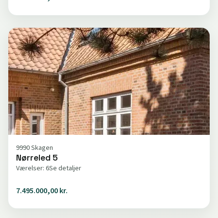
9990 Skagen
Nørreled 5
Værelser: 6
Se detaljer
7.495.000,00 kr.