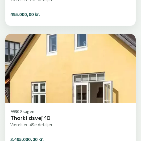
495.000,00 kr.
9990 Skagen
Thorkildsvej 1C
Værelser: 4
Se detaljer
3.495.000,00 kr.