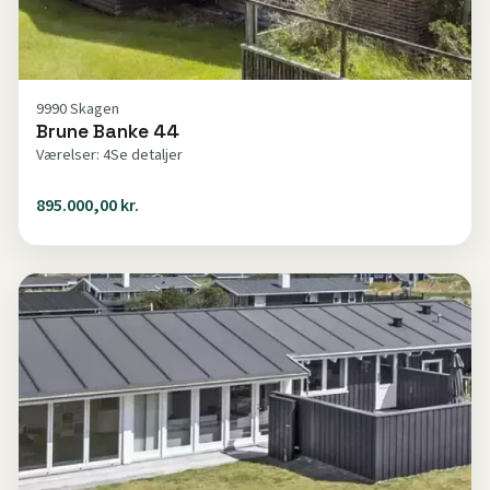
9990 Skagen
Brune Banke 44
Værelser: 4
Se detaljer
895.000,00 kr.