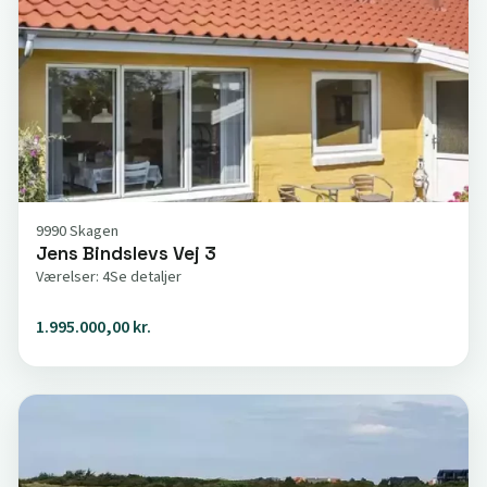
9990 Skagen
Jens Bindslevs Vej 3
Værelser: 4
Se detaljer
1.995.000,00 kr.