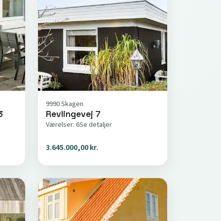
9990 Skagen
3
Revlingevej 7
Værelser: 6
Se detaljer
3.645.000,00 kr.