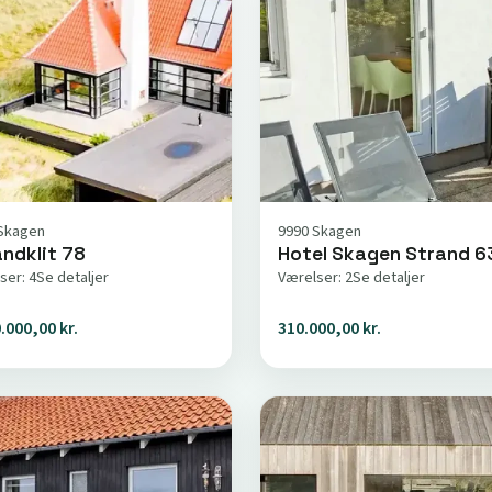
Skagen
9990 Skagen
ndklit 78
Hotel Skagen Strand 6
ser: 4
Se detaljer
Værelser: 2
Se detaljer
.000,00 kr.
310.000,00 kr.