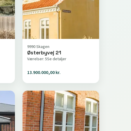
9990 Skagen
Østerbyvej 21
Værelser: 5
Se detaljer
13.900.000,00 kr.