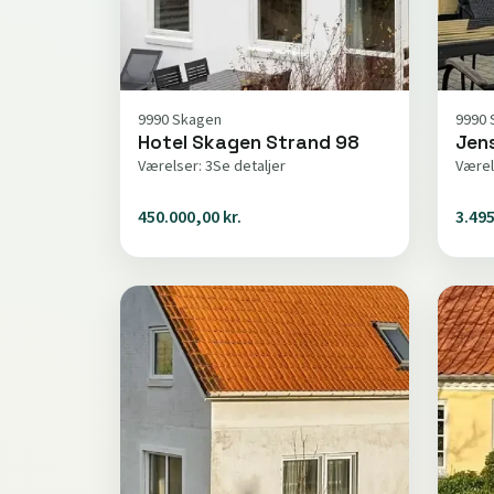
9990 Skagen
9990 
Hotel Skagen Strand 98
Jen
Værelser: 3
Se detaljer
Værel
450.000,00 kr.
3.495