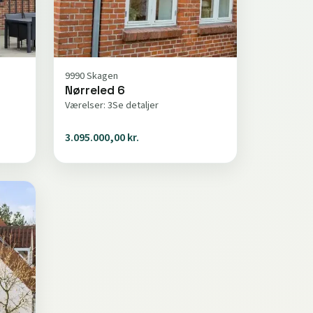
9990 Skagen
Nørreled 6
Værelser: 3
Se detaljer
3.095.000,00 kr.