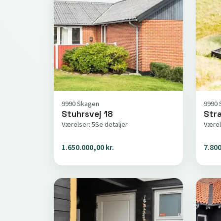
9990 Skagen
9990 
Stuhrsvej 18
Stra
Værelser: 5
Se detaljer
Værel
1.650.000,00 kr.
7.800