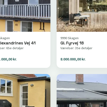
Skagen
9990 Skagen
Alexandrines Vej 41
Gl. Fyrvej 18
ser: 6
Se detaljer
Værelser: 3
Se detaljer
.000,00 kr.
8.000.000,00 kr.