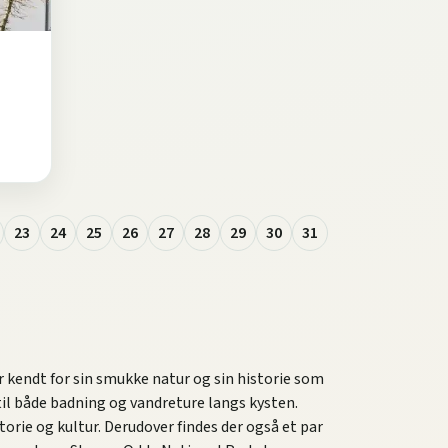
23
24
25
26
27
28
29
30
31
 kendt for sin smukke natur og sin historie som
 til både badning og vandreture langs kysten.
rie og kultur. Derudover findes der også et par