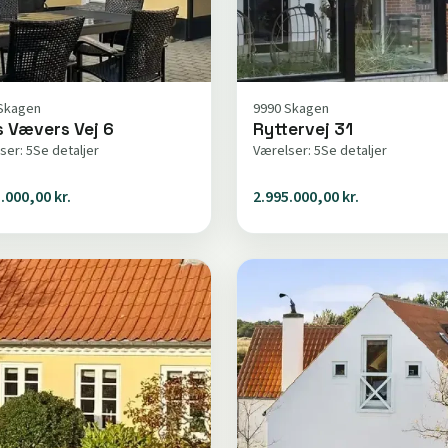
Skagen
9990 Skagen
s Vævers Vej 6
Ryttervej 31
ser: 5
Se detaljer
Værelser: 5
Se detaljer
.000,00 kr.
2.995.000,00 kr.