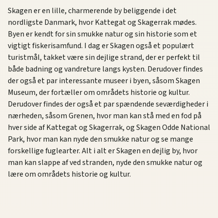
Skagen er en lille, charmerende by beliggende i det
nordligste Danmark, hvor Kattegat og Skagerrak mødes.
Byen er kendt for sin smukke natur og sin historie som et
vigtigt fiskerisamfund. I dag er Skagen også et populært
turistmål, takket være sin dejlige strand, der er perfekt til
både badning og vandreture langs kysten. Derudover findes
der også et par interessante museer i byen, såsom Skagen
Museum, der fortæller om områdets historie og kultur.
Derudover findes der også et par spændende seværdigheder i
nærheden, såsom Grenen, hvor man kan stå med en fod på
hver side af Kattegat og Skagerrak, og Skagen Odde National
Park, hvor man kan nyde den smukke natur og se mange
forskellige fuglearter. Alt i alt er Skagen en dejlig by, hvor
man kan slappe af ved stranden, nyde den smukke natur og
lære om områdets historie og kultur.