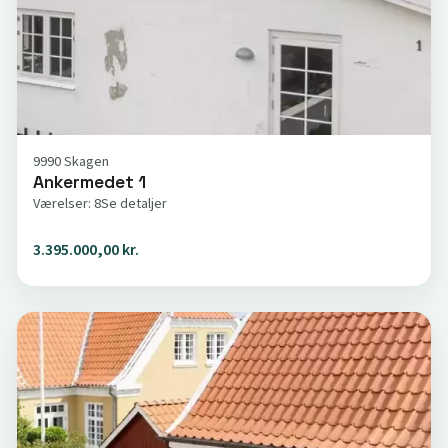
9990 Skagen
Ankermedet 1
Værelser: 8
Se detaljer
3.395.000,00 kr.