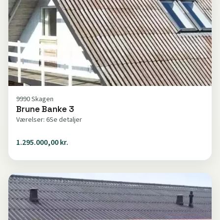
9990 Skagen
Brune Banke 3
Værelser: 6
Se detaljer
1.295.000,00 kr.