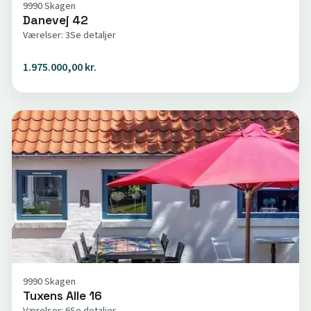
9990 Skagen
Danevej 42
Værelser: 3
Se detaljer
1.975.000,00 kr.
9990 Skagen
Tuxens Alle 16
Værelser: 6
Se detaljer