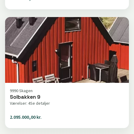
9990 Skagen
Solbakken 9
Værelser: 4
Se detaljer
2.095.000,00 kr.