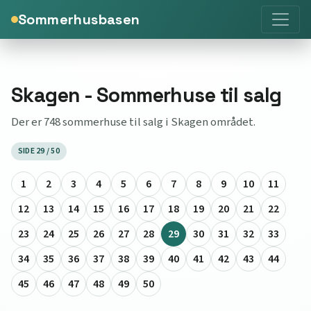
Sommerhusbasen
Skagen - Sommerhuse til salg
Der er 748 sommerhuse til salg i Skagen området.
SIDE 29 / 50
1
2
3
4
5
6
7
8
9
10
11
12
13
14
15
16
17
18
19
20
21
22
23
24
25
26
27
28
29
30
31
32
33
34
35
36
37
38
39
40
41
42
43
44
45
46
47
48
49
50