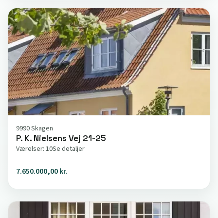
9990 Skagen
P. K. Nielsens Vej 21-25
Værelser: 10
Se detaljer
7.650.000,00 kr.