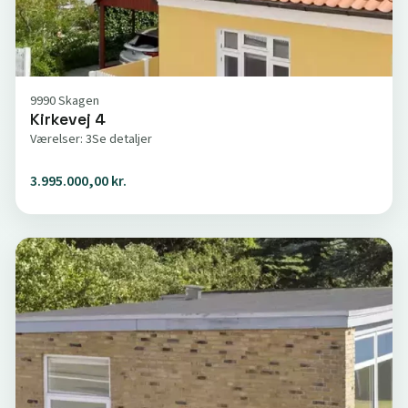
9990 Skagen
Kirkevej 4
Værelser: 3
Se detaljer
3.995.000,00 kr.