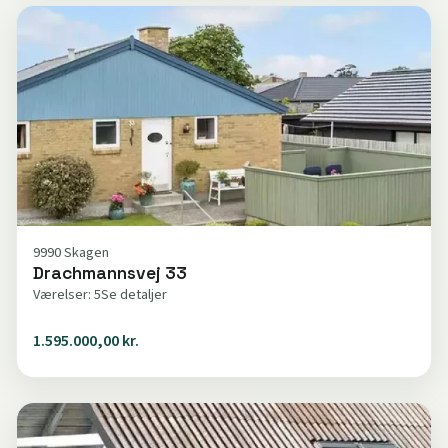
9990 Skagen
Drachmannsvej 33
Værelser: 5
Se detaljer
1.595.000,00 kr.