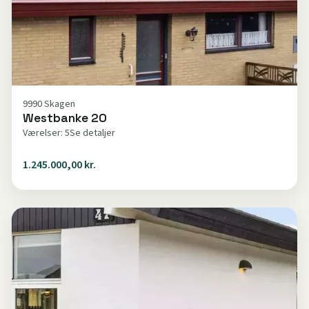
9990 Skagen
Westbanke 20
Værelser: 5
Se detaljer
1.245.000,00 kr.