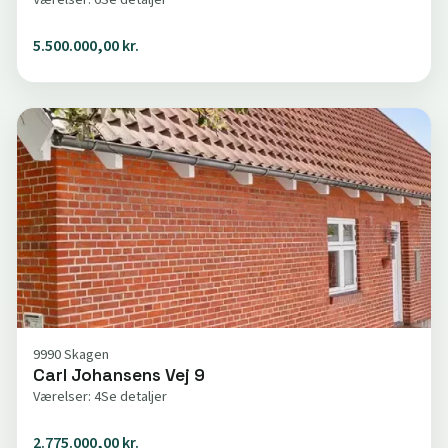
5.500.000,00 kr.
9990 Skagen
Carl Johansens Vej 9
Værelser: 4
Se detaljer
2.775.000,00 kr.