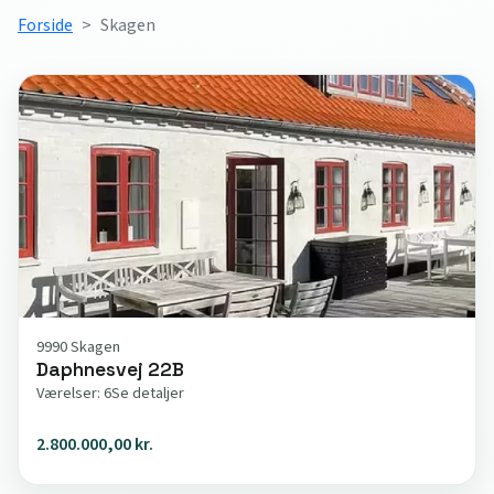
Forside
Skagen
9990 Skagen
Daphnesvej 22B
Værelser: 6
Se detaljer
2.800.000,00 kr.