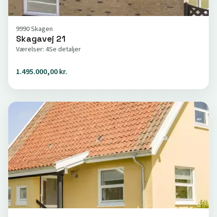
9990 Skagen
Skagavej 21
Værelser: 4
Se detaljer
1.495.000,00 kr.