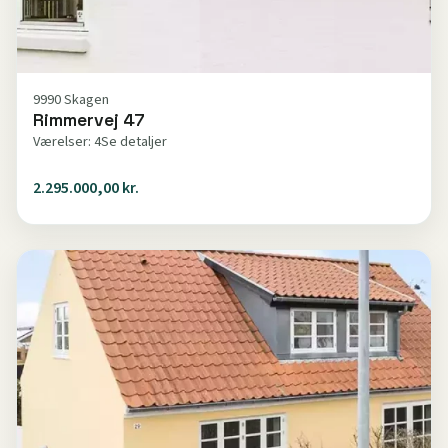
9990 Skagen
Rimmervej 47
Værelser: 4
Se detaljer
2.295.000,00 kr.