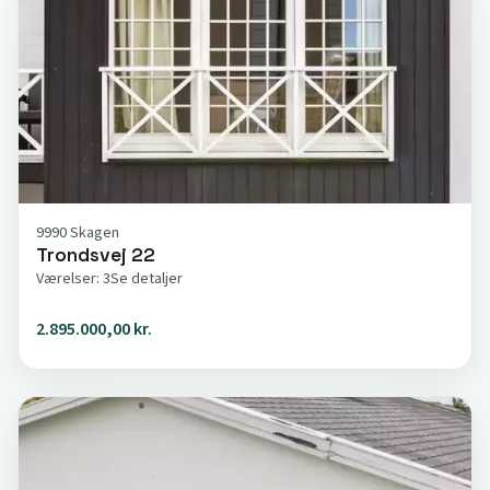
9990 Skagen
Trondsvej 22
Værelser: 3
Se detaljer
2.895.000,00 kr.