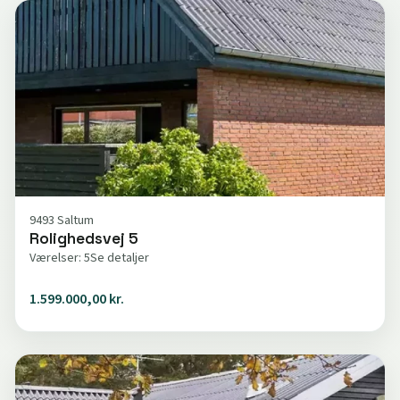
9493 Saltum
Rolighedsvej 5
Værelser: 5
Se detaljer
1.599.000,00 kr.