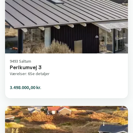
9493 Saltum
Perikumvej 3
Værelser: 6
Se detaljer
3.498.000,00 kr.