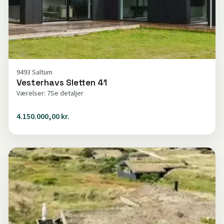
9493 Saltum
Vesterhavs Sletten 41
Værelser: 7
Se detaljer
4.150.000,00 kr.