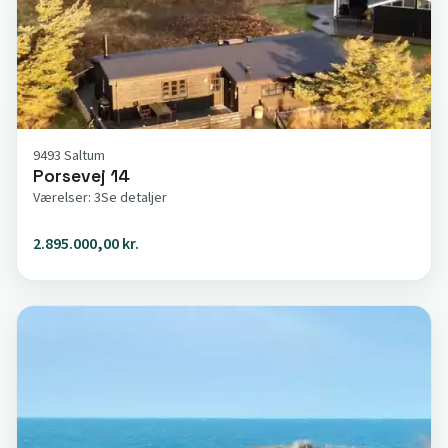
9493 Saltum
Porsevej 14
Værelser: 3
Se detaljer
2.895.000,00 kr.