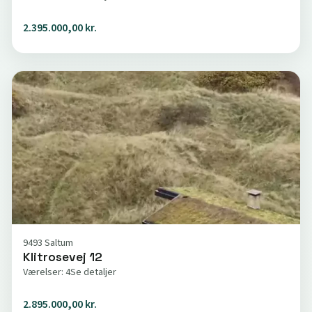
2.395.000,00 kr.
9493 Saltum
Klitrosevej 12
Værelser: 4
Se detaljer
2.895.000,00 kr.