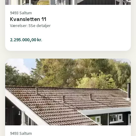
9493 Saltum
Kvansletten 11
Værelser: 5
Se detaljer
2.295.000,00 kr.
9493 Saltum