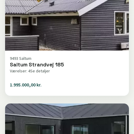
9493 Saltum
Saltum Strandvej 185
Værelser: 4
Se detaljer
1.995.000,00 kr.