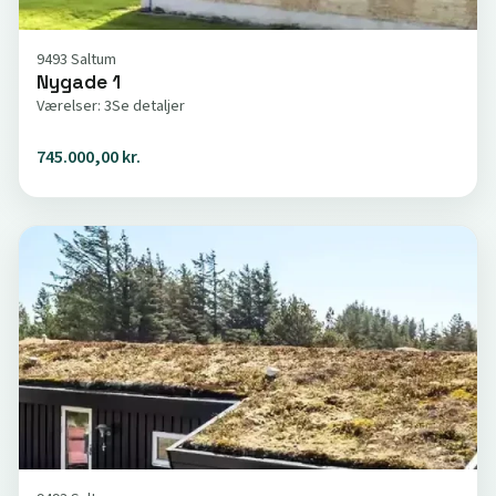
9493 Saltum
Nygade 1
Værelser: 3
Se detaljer
745.000,00 kr.