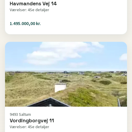
Havmandens Vej 14
Værelser: 4
Se detaljer
1.495.000,00 kr.
9493 Saltum
Vordingborgvej 11
Værelser: 4
Se detaljer