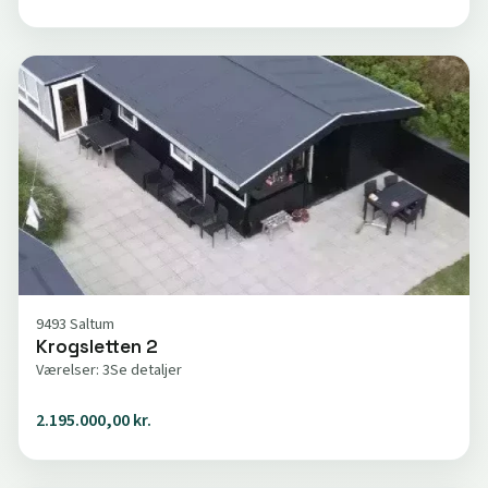
9493 Saltum
Krogsletten 2
Værelser: 3
Se detaljer
2.195.000,00 kr.