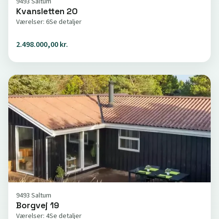
9493 Saltum
Kvansletten 20
Værelser: 6
Se detaljer
2.498.000,00 kr.
9493 Saltum
Borgvej 19
Værelser: 4
Se detaljer