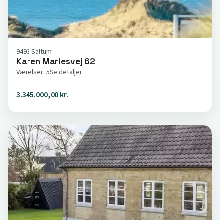
9493 Saltum
Karen Mariesvej 62
Værelser: 5
Se detaljer
3.345.000,00 kr.