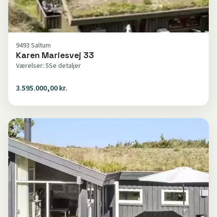
9493 Saltum
Karen Mariesvej 33
Værelser: 5
Se detaljer
3.595.000,00 kr.