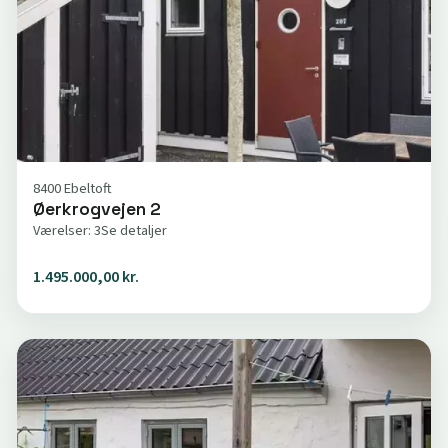
8400 Ebeltoft
Øerkrogvejen 2
Værelser: 3
Se detaljer
1.495.000,00 kr.