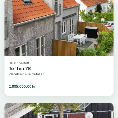
8400 Ebeltoft
Toften 7B
Værelser: 4
Se detaljer
2.995.000,00 kr.