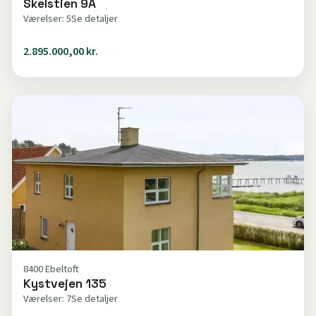
Skelstien 9A
Værelser: 5
Se detaljer
2.895.000,00 kr.
8400 Ebeltoft
Kystvejen 135
Værelser: 7
Se detaljer