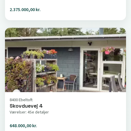
2.375.000,00 kr.
8400 Ebeltoft
Skovduevej 4
Værelser: 4
Se detaljer
648.000,00 kr.