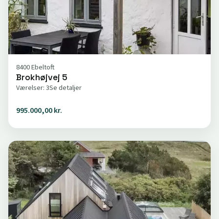
8400 Ebeltoft
Brokhøjvej 5
Værelser: 3
Se detaljer
995.000,00 kr.