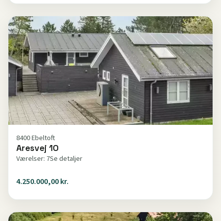
8400 Ebeltoft
Aresvej 10
Værelser: 7
Se detaljer
4.250.000,00 kr.