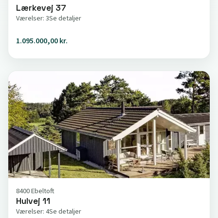
Lærkevej 37
Værelser: 3
Se detaljer
1.095.000,00 kr.
8400 Ebeltoft
Hulvej 11
Værelser: 4
Se detaljer