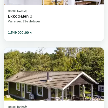
8400 Ebeltoft
Ekkodalen 5
Værelser: 3
Se detaljer
1.549.000,00 kr.
8400 Ebeltoft