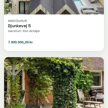
8400 Ebeltoft
Djunkevej 5
Værelser: 6
Se detaljer
7.000.000,00 kr.