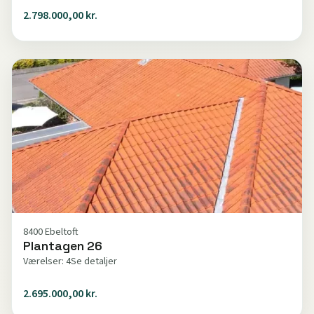
2.798.000,00 kr.
8400 Ebeltoft
Plantagen 26
Værelser: 4
Se detaljer
2.695.000,00 kr.