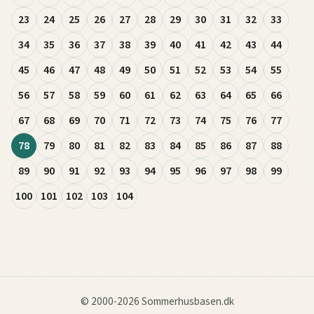
23
24
25
26
27
28
29
30
31
32
33
34
35
36
37
38
39
40
41
42
43
44
45
46
47
48
49
50
51
52
53
54
55
56
57
58
59
60
61
62
63
64
65
66
67
68
69
70
71
72
73
74
75
76
77
78
79
80
81
82
83
84
85
86
87
88
89
90
91
92
93
94
95
96
97
98
99
100
101
102
103
104
© 2000-2026 Sommerhusbasen.dk