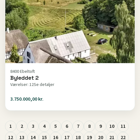
8400 Ebeltoft
Byleddet 2
Værelser: 12
Se detaljer
3.750.000,00 kr.
1
2
3
4
5
6
7
8
9
10
11
12
13
14
15
16
17
18
19
20
21
22