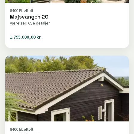
8400 Ebeltoft
Majsvangen 20
Værelser: 6
Se detaljer
1.795.000,00 kr.
8400 Ebeltoft